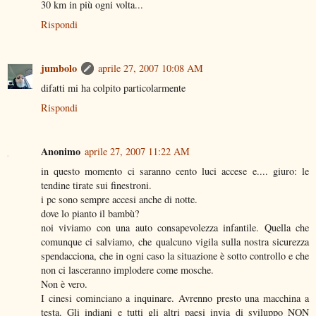
30 km in più ogni volta...
Rispondi
jumbolo
aprile 27, 2007 10:08 AM
difatti mi ha colpito particolarmente
Rispondi
Anonimo
aprile 27, 2007 11:22 AM
in questo momento ci saranno cento luci accese e.... giuro: le
tendine tirate sui finestroni.
i pc sono sempre accesi anche di notte.
dove lo pianto il bambù?
noi viviamo con una auto consapevolezza infantile. Quella che
comunque ci salviamo, che qualcuno vigila sulla nostra sicurezza
spendacciona, che in ogni caso la situazione è sotto controllo e che
non ci lasceranno implodere come mosche.
Non è vero.
I cinesi cominciano a inquinare. Avrenno presto una macchina a
testa. Gli indiani e tutti gli altri paesi invia di sviluppo NON