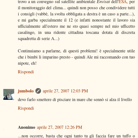
trovo a un convegno sul satellite ambientale
Envisat
dell'
ESA
, per
il monitoraggio del clima... quindi non posso che condividere tutti
i consigli (vabbè, la svolta obbligata a destra è un caso a parte...),
e mi garba specialmente il 12 (e infatti nonostante il lavoro sia
ufficialmente all'estero me ne sto quasi sempre nel mio ufficetto
casalingo, in una ridente cittadina toscana dotata di discreta
squadretta di serie A...)
Continuiamo a parlarne, di questi problemi! è specialmente utile
che i bimbi li imparino presto - quindi Ale mi raccomando con tuo
nipote, eh!
Rispondi
jumbolo
aprile 27, 2007 12:03 PM
devo farlo smettere di pisciare in mare che sennò si alza il livello
Rispondi
Anonimo
aprile 27, 2007 12:26 PM
...non occorre, basta che ogni tanto tu gli faccia fare un tuffo o