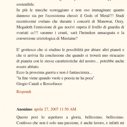
sostenibile.
In più le mucche scoreggiano e non oso immaginare quanto
dannoso sia per l'ecosistema chessò il Gods of Metal!!! Studi
recentissimi svelano che durante i concerti di Manowar, Ozzy,
Megadeth l'emissione di gas nocivi supera il livello di guardia di
svariati cc!!! saranno i crauti, sarà l'heineken annacquata o la
conversione cristologica di Mustaine?
E' grottesco che si studino le possibilità per abiare altri pianeti e
che si arrivia lla conclusione che quando si troverà uno stracazzo
di pianeta con le stesse caratteristiche del nostro... potrebbe anche
essere abitato.
Ecco la prossima guerra e non è fantascienza...
"la fine viene quando vuole e poesia ne ha poca"
Giogio Canali e Rossofuoco
Rispondi
Anonimo
aprile 27, 2007 11:50 AM
Questo post lo aspettavo a gloria, bellissimo, bellissimo.
Confesso che non è solo una passione, è anche lavoro, e infatti mi