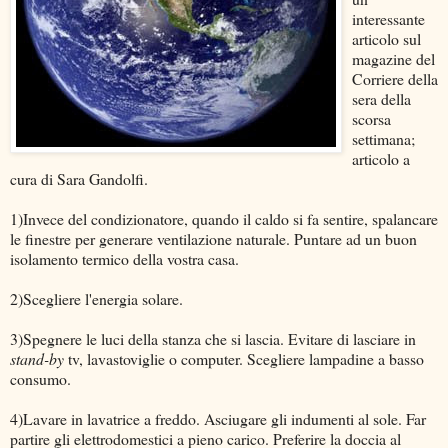
interessante
articolo sul
magazine del
Corriere della
sera della
scorsa
settimana;
articolo a
cura di Sara Gandolfi.
1)Invece del condizionatore, quando il caldo si fa sentire, spalancare
le finestre per generare ventilazione naturale. Puntare ad un buon
isolamento termico della vostra casa.
2)Scegliere l'energia solare.
3)Spegnere le luci della stanza che si lascia. Evitare di lasciare in
stand-by
tv, lavastoviglie o computer. Scegliere lampadine a basso
consumo.
4)Lavare in lavatrice a freddo. Asciugare gli indumenti al sole. Far
partire gli elettrodomestici a pieno carico. Preferire la doccia al