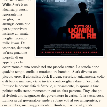
Willie Stark è un
idealista piuttosto
ignorante ma
sveglio, e si
arrangia come può
per sopravvivere
insieme all’amata
moglie, facendo
mille lavori. Da
tesoriere, denuncia
un’assegnazione
sospetta di un
appalto per la
costruzione di una scuola nel suo piccolo centro. La scuola dopo
qualche tempo, crolla, e muoiono tre bambini: Stark diventa un
piccolo eroe. Il giornalista Jack Burden, cresciuto agiatamente, colto
e di buone maniere, viene inviato controvoglia a dare un’occhiata.
Intuisce le potenzialità di Stark, e, curiosamente, lo sprona a fare
politica nello stesso momento in cui un’altra persona, Tiny, che poi
si rivelerà uno scagnozzo del governatore in carica, fa la stessa cosa.
La mossa del governatore tende a rubare voti al suo antagonista, e
così sembra, ma i suggerimenti di Burden, insieme al grande