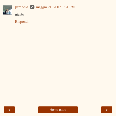
jumbolo
maggio 21, 2007 1:34 PM
niente
Rispondi
‹
›
Home page