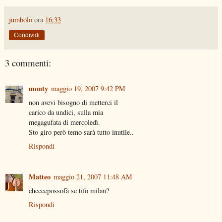
jumbolo
ora
16:33
Condividi
3 commenti:
monty
maggio 19, 2007 9:42 PM
non avevi bisogno di metterci il
carico da undici, sulla mia
megagufata di mercoledì.
Sto giro però temo sarà tutto inutile..
Rispondi
Matteo
maggio 21, 2007 11:48 AM
checcepossofà se tifo milan?
Rispondi