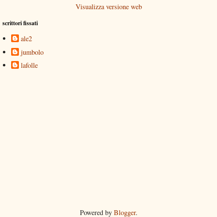
Visualizza versione web
scrittori fissati
ale2
jumbolo
lafolle
Powered by
Blogger
.