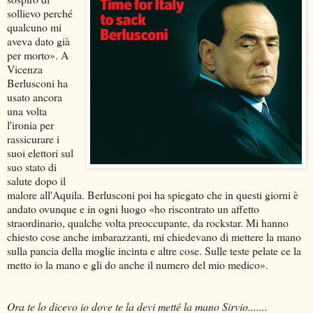
sollievo perché
qualcuno mi
aveva dato già
per morto». A
Vicenza
Berlusconi ha
usato ancora
una volta
l'ironia per
rassicurare i
suoi elettori sul
suo stato di
salute dopo il
malore all'Aquila. Berlusconi poi ha spiegato che in questi giorni è
andato ovunque e in ogni luogo «ho riscontrato un affetto
straordinario, qualche volta preoccupante, da rockstar. Mi hanno
chiesto cose anche imbarazzanti, mi chiedevano di mettere la mano
sulla pancia della moglie incinta e altre cose. Sulle teste pelate ce la
metto io la mano e gli do anche il numero del mio medico».
Ora te lo dicevo io dove te la devi metté la mano Sirvio.......