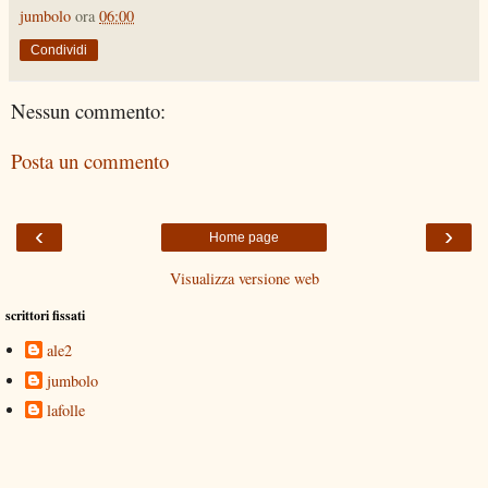
jumbolo
ora
06:00
Condividi
Nessun commento:
Posta un commento
‹
›
Home page
Visualizza versione web
scrittori fissati
ale2
jumbolo
lafolle