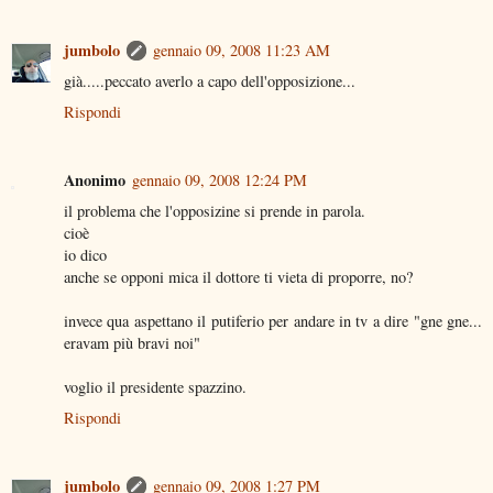
jumbolo
gennaio 09, 2008 11:23 AM
già.....peccato averlo a capo dell'opposizione...
Rispondi
Anonimo
gennaio 09, 2008 12:24 PM
il problema che l'opposizine si prende in parola.
cioè
io dico
anche se opponi mica il dottore ti vieta di proporre, no?
invece qua aspettano il putiferio per andare in tv a dire "gne gne...
eravam più bravi noi"
voglio il presidente spazzino.
Rispondi
jumbolo
gennaio 09, 2008 1:27 PM