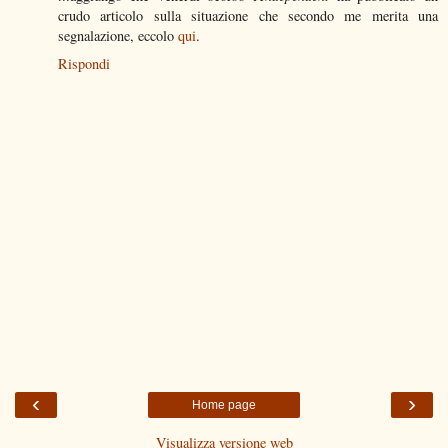
crudo articolo sulla situazione che secondo me merita una
segnalazione, eccolo
qui
.
Rispondi
‹
›
Home page
Visualizza versione web