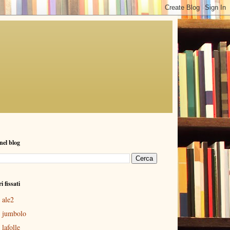
nel blog
ri fissati
ale2
jumbolo
lafolle