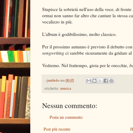
Stupisce la sobrietà nell'uso della voce, di front
ormai non sanno far altro che cantare la stessa 
vocalizzo in più.
L'album è godibilissimo, molto classico.
Per il prossimo autunno è previsto il debutto con
songwriting
ci sarebbe sicuramente da gridare al
Vedremo. Nel frattempo, gioia per le orecchie,
b
-
jumbolo
ora
00:05
etichette:
musica
Nessun commento:
Posta un commento
Post più recente
H