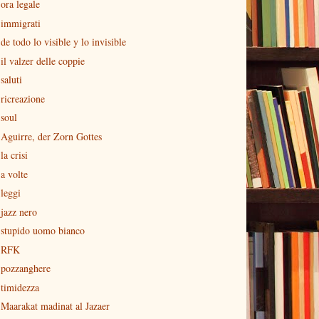
ora legale
immigrati
de todo lo visible y lo invisible
il valzer delle coppie
saluti
ricreazione
soul
Aguirre, der Zorn Gottes
la crisi
a volte
leggi
jazz nero
stupido uomo bianco
RFK
pozzanghere
timidezza
Maarakat madinat al Jazaer