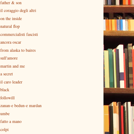
father & son
il coraggio degli altri
on the inside
natural flop
commercialisti fascisti
ancora oscar
from alaska to baires
sull'amore
martin and me
a secret
il caro leader
black
followill
zanan-e bedun-e mardan
umbe
fatto a mano
colpi