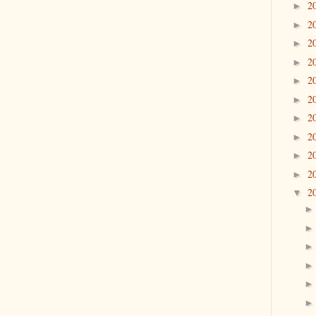
2
►
2
►
2
►
2
►
2
►
2
►
2
►
2
►
2
►
2
►
2
▼