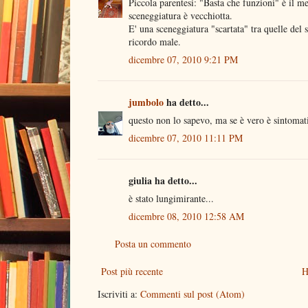
Piccola parentesi: "Basta che funzioni" è il m
sceneggiatura è vecchiotta.
E' una sceneggiatura "scartata" tra quelle del 
ricordo male.
dicembre 07, 2010 9:21 PM
jumbolo
ha detto...
questo non lo sapevo, ma se è vero è sintomatic
dicembre 07, 2010 11:11 PM
giulia ha detto...
è stato lungimirante...
dicembre 08, 2010 12:58 AM
Posta un commento
Post più recente
H
Iscriviti a:
Commenti sul post (Atom)