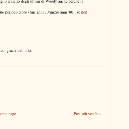
eglio riuscito degli ultimi di Woody anche perché la
suo periodo d'oro (fine anni'70/inizio anni '80), se non
o. grazie dell'info.
ome page
Post più vecchio