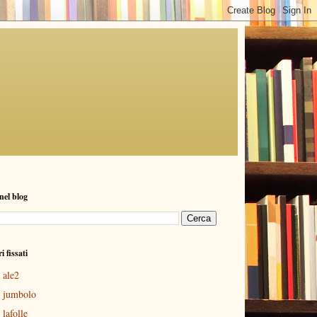
nel blog
ri fissati
ale2
jumbolo
lafolle