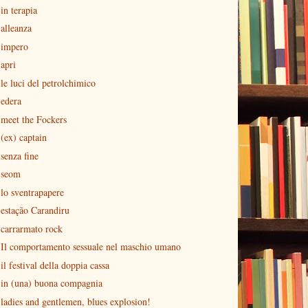
in terapia
alleanza
impero
apri
le luci del petrolchimico
edera
meet the Fockers
(ex) captain
senza fine
seom
lo sventrapapere
estação Carandiru
carrarmato rock
Il comportamento sessuale nel maschio umano
il festival della doppia cassa
in (una) buona compagnia
ladies and gentlemen, blues explosion!