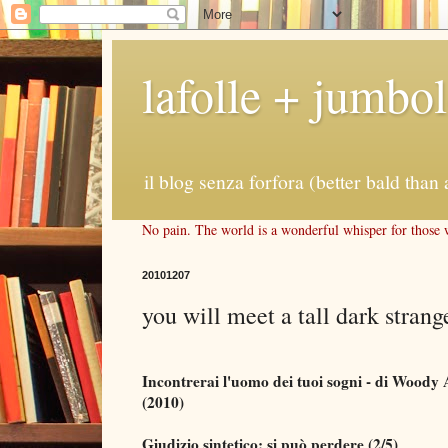
lafolle + jumbo
il blog senza forfora (better bald than 
No pain. The world is a wonderful whisper for those wh
20101207
you will meet a tall dark strang
Incontrerai l'uomo dei tuoi sogni - di Woody 
(2010)
Giudizio sintetico: si può perdere (2/5)