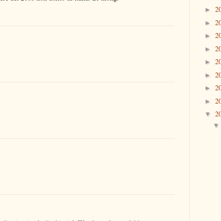
2
►
2
►
2
►
2
►
2
►
2
►
2
►
2
►
2
▼