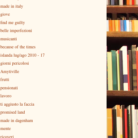
made in italy
giove
find me guilty
belle imperfezioni
musicanti
because of the times
islanda lug/ago 2010 - 17
giorni pericolosi
Amytiville
frutti
pensionati
lavoro
ti aggiusto la faccia
promised land
made in dagenham
mente
ricoveri