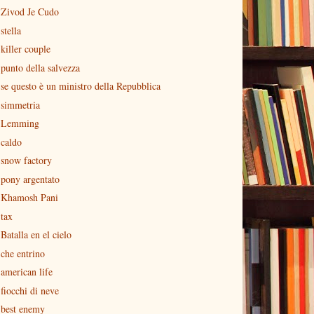
Zivod Je Cudo
stella
killer couple
punto della salvezza
se questo è un ministro della Repubblica
simmetria
Lemming
caldo
snow factory
pony argentato
Khamosh Pani
tax
Batalla en el cielo
che entrino
american life
fiocchi di neve
best enemy