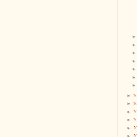
2
►
2
►
2
►
2
►
2
►
2
►