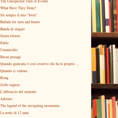
The Unexpected Turn of Events
What Have They Done?
Sii sempre il mio "forse"
Ballads for men and beasts
Banda di zingari
Senza ritorno
Pablo
Umanicidio
Buoni presagi
Quando qualcuno è così creativo che ha le proprie ...
Quando ci vedono
Kong
Zolfo inglese
L'abbraccio del serpente
Adorare
The legend of the navigating mountains
La notte di 12 anni