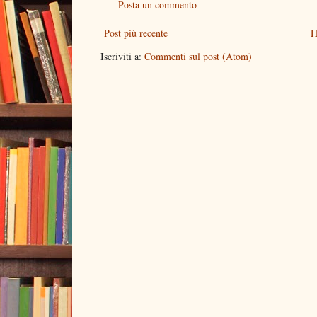
Posta un commento
Post più recente
H
Iscriviti a:
Commenti sul post (Atom)