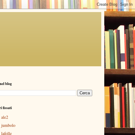
nel blog
ri fissati
ale2
jumbolo
lafolle